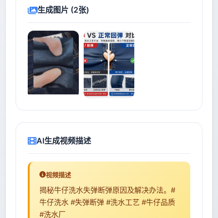
生成图片 (2张)
AI生成视频描述
视频描述
揭秘牛仔洗水失弹断弹原因及解决办法。#
牛仔洗水 #失弹断弹 #洗水工艺 #牛仔品质
#洗水厂