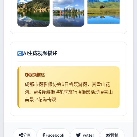
AI生成视频描述
视频描述
成都市摄影师协会6日格聂游摄，赏雪山花
海。#格聂游摄 #花季旅行 #摄影活动 #雪山
美景 #花海奇观
分享
Facebook
Twitter
微博