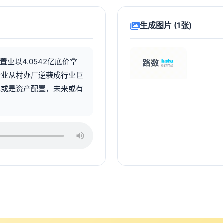
生成图片 (1张)
业以4.0542亿底价拿
企业从村办厂逆袭成行业巨
地或是资产配置，未来或有