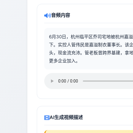
音频内容
6月30日，杭州临平区乔司宅地被杭州嘉溢置
下。实控人管伟民是嘉溢制衣董事长。该
头，现金流充沛。管老板曾跨界基建，拿
更多企业加入。
AI生成视频描述