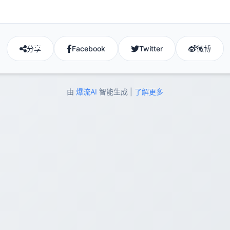
分享
Facebook
Twitter
微博
由
爆流AI
智能生成 |
了解更多