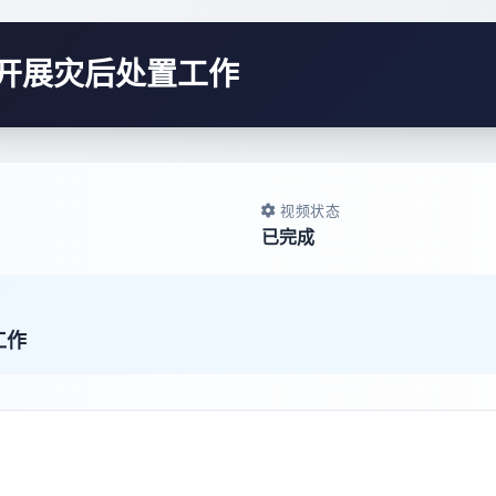
开展灾后处置工作
视频状态
已完成
工作