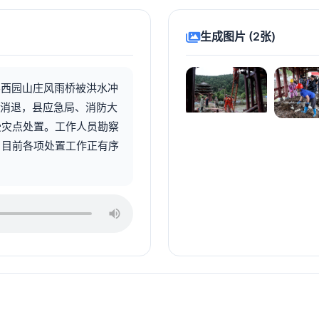
生成图片 (2张)
县西园山庄风雨桥被洪水冲
位消退，县应急局、消防大
受灾点处置。工作人员勘察
。目前各项处置工作正有序