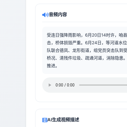
音频内容
受连日强降雨影响，6月20日14时许，咱
击，桥体损毁严重。6月24日，等河道水
队联合德凤、龙形街道，组党员突击队到
桥况、清残件垃圾、疏通河道，消除隐患
推进。
AI生成视频描述