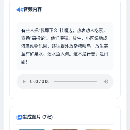
音频内容
有些人把“我即正义”挂嘴边，热衷劝人吃素，
宣扬“福报论”。他们喂猫、放生，小区绿地成
流浪动物乐园，还往野外放杂粮喂鸟，放生甚
至有矿泉水、淡水鱼入海。这不是行善，是闹
剧！
生成图片 (7张)