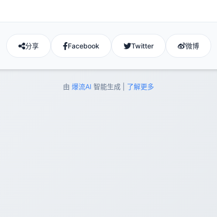
分享
Facebook
Twitter
微博
由
爆流AI
智能生成 |
了解更多