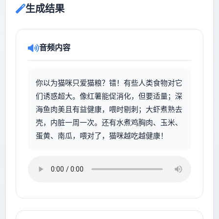
生成结果
音频内容
你以为猫咪只爱猫粮？错！有些人类食物对它
们诱惑超大。像红薯能促消化，但要适量；深
海鱼肉美且有益健康，喂时剔刺；大虾煮熟去
壳，内脏一周一次。还有水煮鸡胸肉、玉米、
蛋黄、南瓜，喂对了，猫咪越吃越健康！