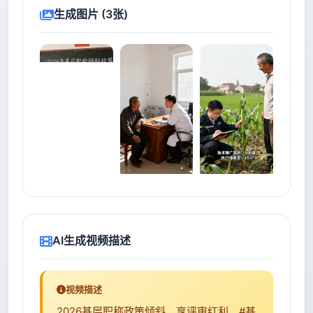
生成图片 (3张)
AI生成视频描述
视频描述
2026基层职称政策倾斜，享评审红利。#基