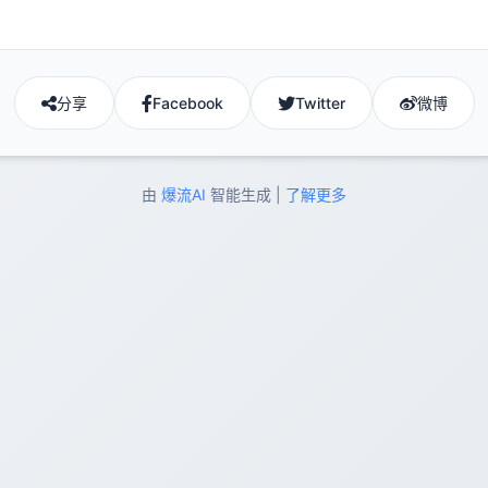
分享
Facebook
Twitter
微博
由
爆流AI
智能生成 |
了解更多