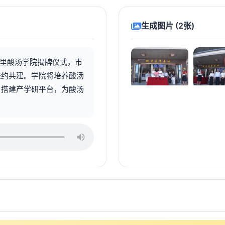
生成图片 (2张)
凯里酸汤学院揭牌仪式，市
签约共建。学院将培养酸汤
，搭建产学研平台，为酸汤