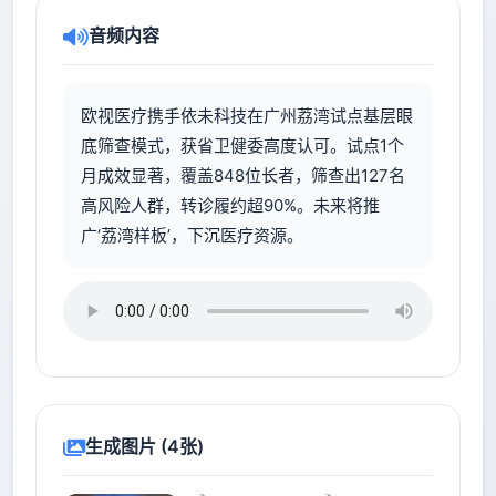
音频内容
欧视医疗携手依未科技在广州荔湾试点基层眼
底筛查模式，获省卫健委高度认可。试点1个
月成效显著，覆盖848位长者，筛查出127名
高风险人群，转诊履约超90%。未来将推
广‘荔湾样板’，下沉医疗资源。
生成图片 (4张)