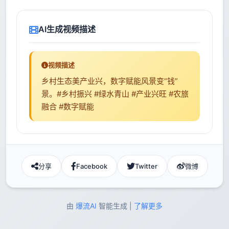
AI生成视频描述
视频描述
乡村生态美产业兴，数字赋能风景变“钱”
景。#乡村振兴 #绿水青山 #产业兴旺 #农旅
融合 #数字赋能
分享
Facebook
Twitter
微博
由
爆流AI
智能生成 |
了解更多