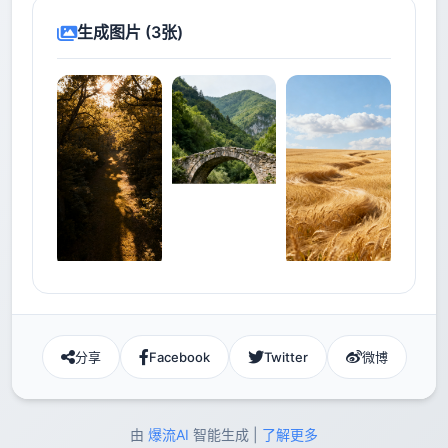
生成图片 (3张)
分享
Facebook
Twitter
微博
由
爆流AI
智能生成 |
了解更多