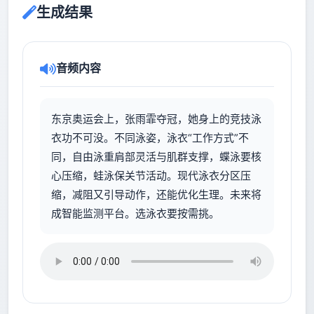
生成结果
音频内容
东京奥运会上，张雨霏夺冠，她身上的竞技泳
衣功不可没。不同泳姿，泳衣“工作方式”不
同，自由泳重肩部灵活与肌群支撑，蝶泳要核
心压缩，蛙泳保关节活动。现代泳衣分区压
缩，减阻又引导动作，还能优化生理。未来将
成智能监测平台。选泳衣要按需挑。