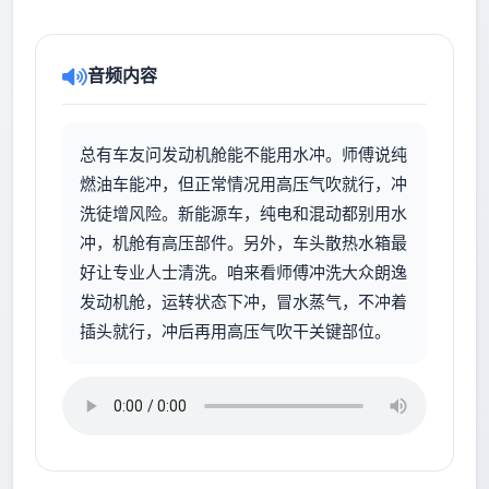
音频内容
总有车友问发动机舱能不能用水冲。师傅说纯
燃油车能冲，但正常情况用高压气吹就行，冲
洗徒增风险。新能源车，纯电和混动都别用水
冲，机舱有高压部件。另外，车头散热水箱最
好让专业人士清洗。咱来看师傅冲洗大众朗逸
发动机舱，运转状态下冲，冒水蒸气，不冲着
插头就行，冲后再用高压气吹干关键部位。