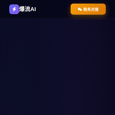
爆流AI
商务对接