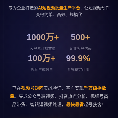
专为企业打造的
AI短视频批量生产平台
，让短视频创作
变得简单、高效、规模化
1000万+
500+
客户累计播放量
企业客户信赖
100万+
99.9%
视频生成数量
系统稳定可用
已在
视频号矩阵
实战验证，客户实现
千万级播放
量
。集成公众号转视频、抖音热点分析、视频号商
品带货、智辑短视频处理，
最快最省
起号获客！